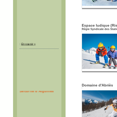
Espace ludique (Ris
Régie Syndicale des Stat
:
En savoir +
Espace Montagne et
Domaine d'Abriès
Sécurité d'Aiguilles