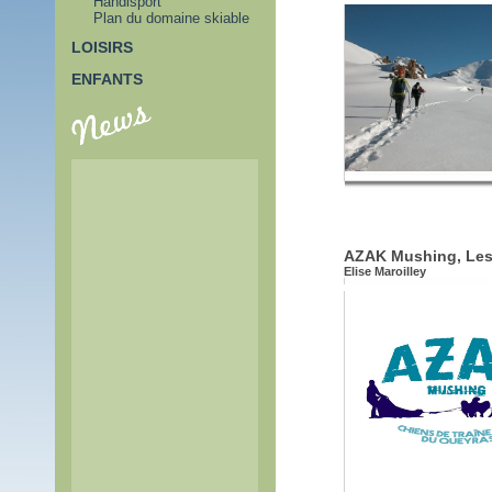
Handisport
Plan du domaine skiable
LOISIRS
ENFANTS
AZAK Mushing, Les 
Elise Maroilley
PASS TUNNEL DU