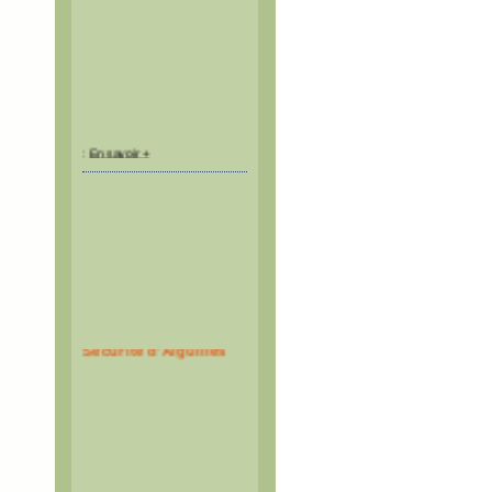
:
En savoir +
Espace Montagne et
Sécurité d'Aiguilles