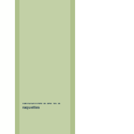
Itinéraires de
randonnée à ski et à
raquettes