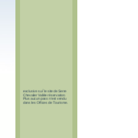
Les pass à tarif réduit pour le
tunnel du Fréjus sont en vente
exclusive sur le site de Serre
Chevalier Vallée réservation.
Plus aucun pass n'est vendu
dans les Offices de Tourisme.