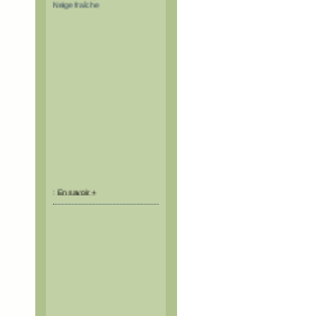
:
En savoir +