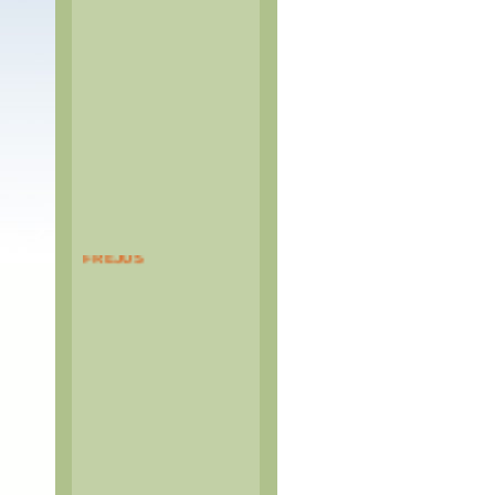
PASS TUNNEL DU
FREJUS