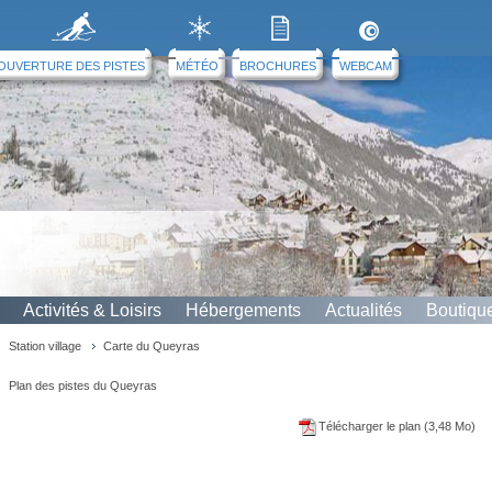
OUVERTURE DES PISTES
MÉTÉO
BROCHURES
WEBCAM
Activités & Loisirs
Hébergements
Actualités
Boutiqu
as
Station village
Carte du Queyras
Plan des pistes du Queyras
Télécharger le plan (3,48 Mo)