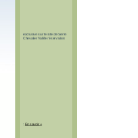
Les pass à tarif réduit pour le
tunnel du Fréjus sont en vente
exclusive sur le site de Serre
Chevalier Vallée réservation.
:
En savoir +