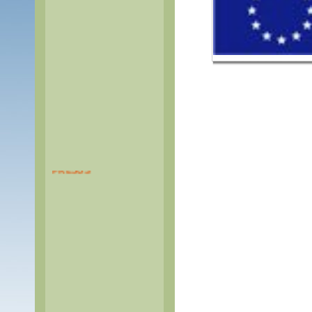
PASS TUNNEL DU
FREJUS