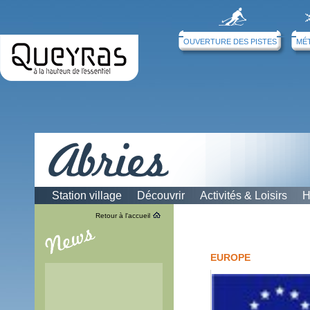
OUVERTURE DES PISTES
MÉ
Station village
Découvrir
Activités & Loisirs
H
Retour à l'accueil
EUROPE