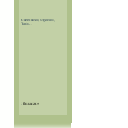
Restaurants, Hébergements,
Activités, Offices de Tourisme,
Commerces, Urgences,
Taxis...
:
En savoir +