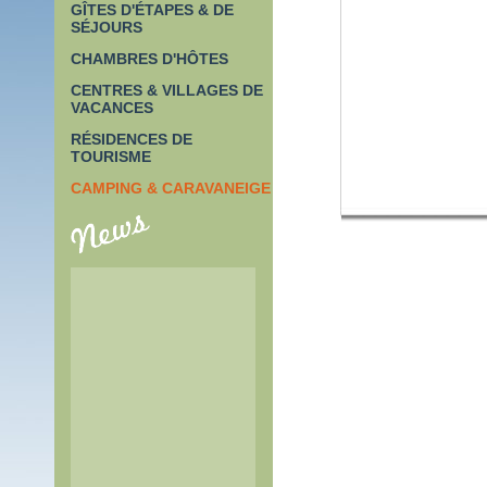
GÎTES D'ÉTAPES & DE
SÉJOURS
CHAMBRES D'HÔTES
CENTRES & VILLAGES DE
VACANCES
RÉSIDENCES DE
TOURISME
CAMPING & CARAVANEIGE