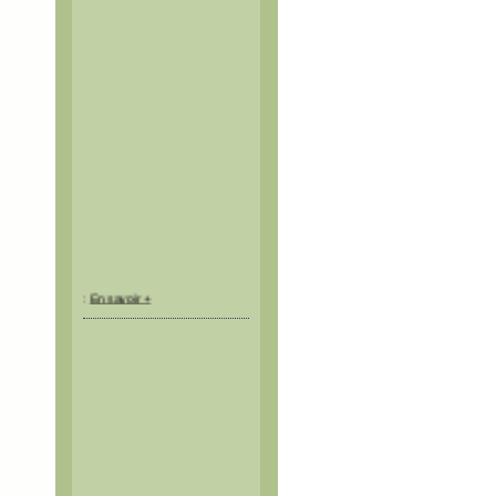
:
En savoir +
Espace Montagne et
Sécurité d'Aiguilles