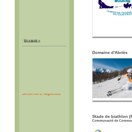
:
En savoir +
Domaine d'Abriès
Stade de biathlon (
Communauté de Communes