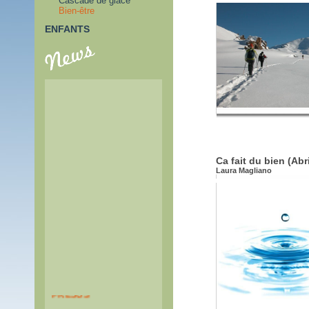
Cascade de glace
Bien-être
ENFANTS
Ca fait du bien (Abr
Laura Magliano